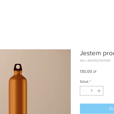
Jestem pr
SKU: 284215376135191
Cena
130,00 zł
Sztuk
*
Do